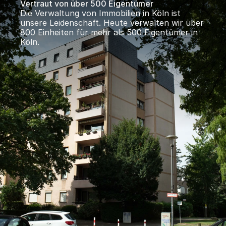
Vertraut von über 500 Eigentümer
Die Verwaltung von Immobilien in Köln ist 
unsere Leidenschaft. Heute verwalten wir über 
800 Einheiten für mehr als 500 Eigentümer in 
Köln.