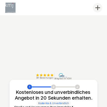
30+ Bewertungen
Mitglied im VDIV
1
2
Kostenloses und unverbindliches 
Angebot in 20 Sekunden erhalten.
Kostenlos & Unverbindlich